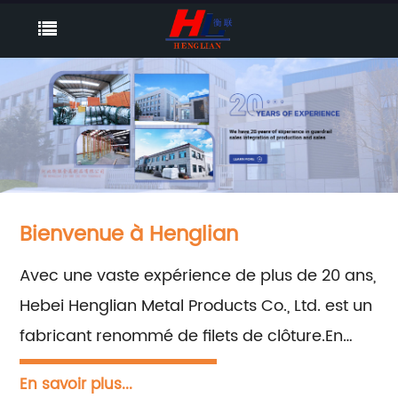
Bienvenue à Henglian
Avec une vaste expérience de plus de 20 ans,
Hebei Henglian Metal Products Co., Ltd. est un
fabricant renommé de filets de clôture.En
tant que fiers membres de l'Anping Fence Net
En savoir plus...
Association, nous nous engageons à fournir